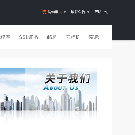
购物车
最新公告
帮助中心
0
小程序
SSL证书
邮局
云虚机
商标