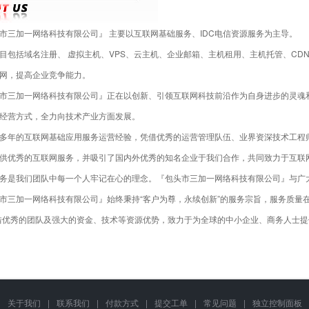
三加一网络科技有限公司』
主要以互联网基础服务、IDC电信资源服务为主导。
括域名注册、 虚拟主机、VPS、云主机、企业邮箱、主机租用、主机托管、CDN
网，提高企业竞争能力。
三加一网络科技有限公司』
正在以创新、引领互联网科技前沿作为自身进步的灵魂
经营方式，全力向技术产业方面发展。
多年的互联网基础应用服务运营经验，凭借优秀的运营管理队伍、业界资深技术工程
供优秀的互联网服务，并吸引了国内外优秀的知名企业于我们合作，共同致力于互联
务是我们团队中每一个人牢记在心的理念。『包头市三加一网络科技有限公司』与广
三加一网络科技有限公司』
始终秉持“客户为尊，永续创新”的服务宗旨，服务质量
借优秀的团队及强大的资金、技术等资源优势，致力于为全球的中小企业、商务人士
关于我们
|
联系我们
|
付款方式
|
提交工单
|
常见问题
|
独立控制面板