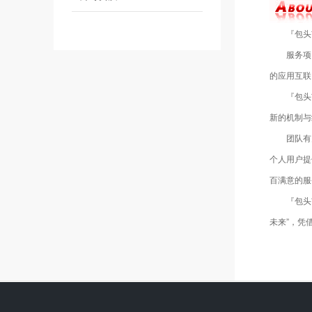
『包头市
服务项目包
的应用互联
『包头市
新的机制与
团队有
个人用户提
百满意的服
『包头市
未来”，凭