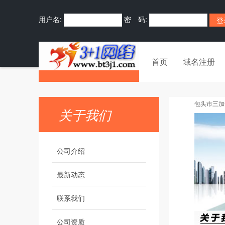
用户名:
密 码:
首页
域名注册
包头市三加
关于我们
公司介绍
最新动态
联系我们
公司资质