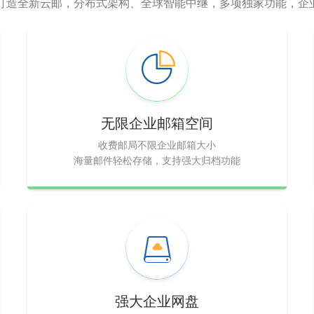
，打造全新云邮，分布式架构、全球智能中继，多项独家功能，企
无限企业邮箱空间
收费邮局不限企业邮箱大小
海量邮件轻松存储，支持强大归档功能
强大企业网盘