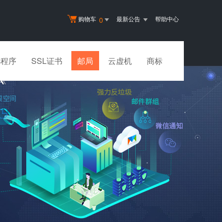
购物车
最新公告
帮助中心
0
小程序
SSL证书
邮局
云虚机
商标