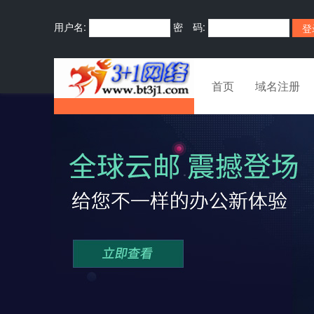
用户名:
密 码:
首页
域名注册